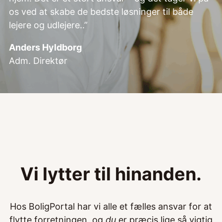
os ved at skabe de bedste løsninger til både
lejere og udlejere..”
Anders Hyldborg
Adm. Direktør
Vi lytter til hinanden.
Hos BoligPortal har vi alle et fælles ansvar for at
flytte forretningen, og
du
er præcis lige så vigtig