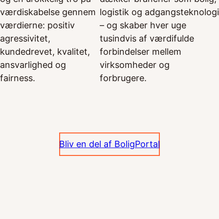
værdiskabelse gennem
logistik og adgangsteknologi
værdierne: positiv
– og skaber hver uge
agressivitet,
tusindvis af værdifulde
kundedrevet, kvalitet,
forbindelser mellem
ansvarlighed og
virksomheder og
fairness.
forbrugere.
Bliv en del af BoligPortal