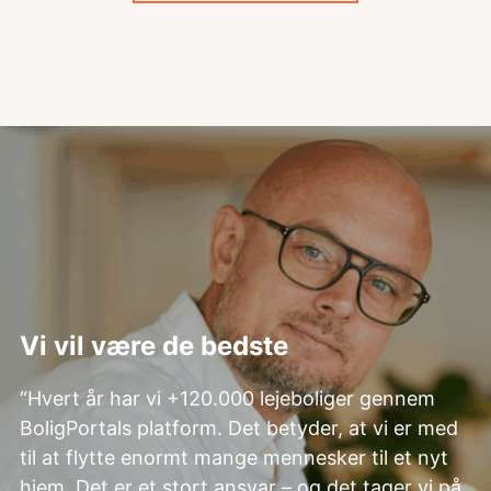
Vi vil være de bedste
“Hvert år har vi +120.000 lejeboliger gennem
BoligPortals platform. Det betyder, at vi er med
til at flytte enormt mange mennesker til et nyt
hjem. Det er et stort ansvar – og det tager vi på